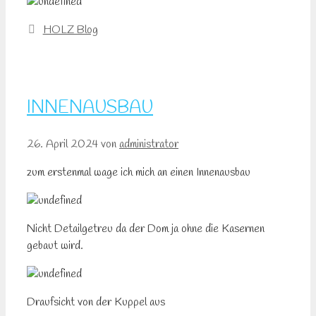
Kategorien
HOLZ Blog
INNENAUSBAU
26. April 2024
von
administrator
zum erstenmal wage ich mich an einen Innenausbau
Nicht Detailgetreu da der Dom ja ohne die Kasernen
gebaut wird.
Draufsicht von der Kuppel aus