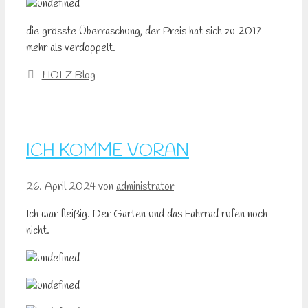
die grösste Überraschung, der Preis hat sich zu 2017
mehr als verdoppelt.
Kategorien
HOLZ Blog
ICH KOMME VORAN
26. April 2024
von
administrator
Ich war fleißig. Der Garten und das Fahrrad rufen noch
nicht.