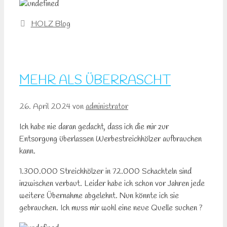
Kategorien
HOLZ Blog
MEHR ALS ÜBERRASCHT
26. April 2024
von
administrator
Ich habe nie daran gedacht, dass ich die mir zur
Entsorgung überlassen Werbestreichhölzer aufbrauchen
kann.
1.300.000 Streichhölzer in 72.000 Schachteln sind
inzwischen verbaut. Leider habe ich schon vor Jahren jede
weitere Übernahme abgelehnt. Nun könnte ich sie
gebrauchen. Ich muss mir wohl eine neue Quelle suchen ?