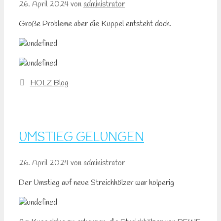
26. April 2024
von
administrator
Große Probleme aber die Kuppel entsteht doch.
Kategorien
HOLZ Blog
UMSTIEG GELUNGEN
26. April 2024
von
administrator
Der Umstieg auf neue Streichhölzer war holperig