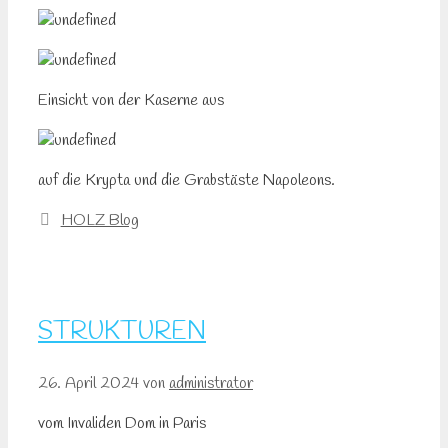
Einsicht von der Kaserne aus
auf die Krypta und die Grabstäste Napoleons.
Kategorien
HOLZ Blog
STRUKTUREN
26. April 2024
von
administrator
vom Invaliden Dom in Paris