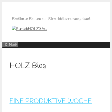
Zum
Inhalt
springen
Berühmte Bauten aus Streichhölzern nachgebaut
Menü
HOLZ Blog
EINE PRODUKTIVE WOCHE