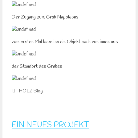
Der Zugang zum Grab Napoleons
zum ersten Mal baue ich ein Objekt auch von innen aus
der Standort des Grabes
Kategorien
HOLZ Blog
EIN NEUES PROJEKT