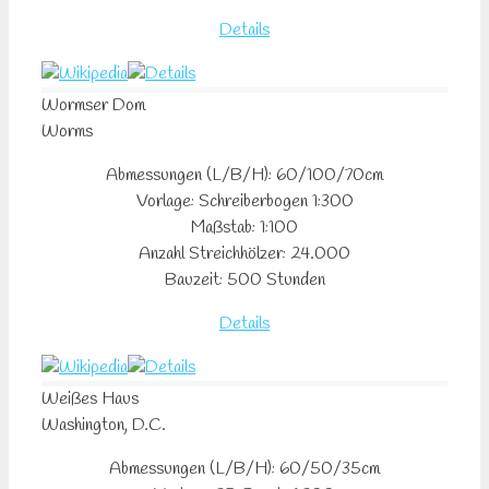
Details
Wormser
Dom
Worms
Abmessungen (L/B/H): 60/100/70cm
Vorlage: Schreiberbogen 1:300
Maßstab: 1:100
Anzahl Streichhölzer: 24.000
Bauzeit: 500 Stunden
Details
Weißes
Haus
Washington, D.C.
Abmessungen (L/B/H): 60/50/35cm