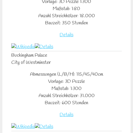
Vorlage: 3D Puzzle 1:300
Maßstab: 1:80
Anzahl Streichhölzer: 18.000
Bauzeit: 350 Stunden
Details
Buckingham
Palace
City of Westminster
Abmessungen (L/B/H): 115/45/40cm
Vorlage: 3D Puzzle
Maßstab: 1:300
Anzahl Streichhölzer: 31.000
Bauzeit: 600 Stunden
Details