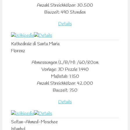
Anzahl Streichhölzer: 30.500
Bauzeit: 490 Stunden
Details
Kathedrale di Santa Maria
Florenz
Abmessungen (L/B/H): /60/80cm
Vorlage: 3D Puzzle 1:440
Maßstab: 1:150
Anzahl Streichhölzer: 42.000
Bauzeit: 750
Details
Sultan-Ahmed-Moschee
Istanbul