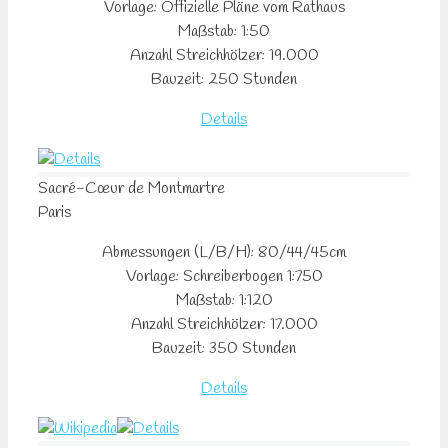
Vorlage: Offizielle Pläne vom Rathaus
Maßstab: 1:50
Anzahl Streichhölzer: 19.000
Bauzeit: 250 Stunden
Details
Sacré-Cœur
de Montmartre
Paris
Abmessungen (L/B/H): 80/44/45cm
Vorlage: Schreiberbogen 1:750
Maßstab: 1:120
Anzahl Streichhölzer: 17.000
Bauzeit: 350 Stunden
Details