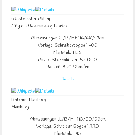
Westminster Abbey
City of Westminster, London
Abmessungen (L/B/H): 116/68/49cm
Vorlage: Schreiberbogen 1:400
Maßstab: 1:135
Anzahl Streichhölzer: 52.000
Bauzeit: 950 Stunden
Details
Rathaus Hamburg
Hamburg
Abmessungen (L/B/H): 110/50/58cm
Vorlage: Schreiber Bogen 1:220
Maßstab: 1:95