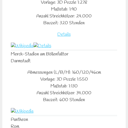
Vorlage: 3D Puzzle 1:278
Maßstab: 1:90
Anzahl Streichhölzer: 24.000
Bauzeit: 320 Stunden
Details
Merck-Stadion
am Böllenfalltor
Darmstadt
Abmessungen (L/B/H): 160/120/46cm
Vorlage: 3D Puzzle 1:550
Maßstab: 1:130
Anzahl Streichhölzer: 34.000
Bauzeit: 600 Stunden
Pantheon
Rom