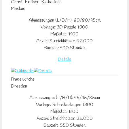
Christ-Erlöser-Kathedrale
Moskau
Abmessungen (L/B/H): 80/80/95cm
Vorlage: 3D Puzzle 1:300
Maßstab: 1:100
Anzahl Streichhölzer: 52.000
Bauzeit: 900 Stunden
Details
Frauenkirche
Dresden
Abmessungen (L/B/H): 45/45/85cm
Vorlage: Schreiberbogen 1:300
Maßstab: 1:100
Anzahl Streichhölzer: 26.000
Bauzeit: 550 Stunden