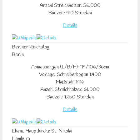
Anzahl Streichhölzer: 56.000
Bauzeit: 910 Stunden
Details
Berliner Reichstag
Berlin
Abmessungen (L/B/H): 119/106/36cm
Vorlage: Schreiberbogen 1:400
Maßstab: 1:116
Anzahl Streichhölzer: 61.000
Bauzeit: 1250 Stunden
Details
Ehem. Hauptkirche St. Nikolai
Hamburg