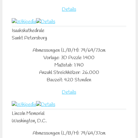
Details
Isaakskathedrale
Sankt Petersburg
Abmessungen (L/B/H): 79/69/73cm
Vorlage: 3D Puzzle 1:400
Maßstab: 1:140
Anzahl Streichhölzer: 26.000
Bauzeit: 420 Stunden
Details
Lincoln
Memorial
Washington, D.C.
Abmessungen (L/B/H): 79/64/37cm