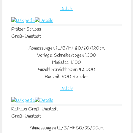
Details
Pfälzer
Schloss
Groß-Umstadt
Abmessungen (L/B/H): 80/60/120cm
Vorlage: Schreiberbogen 1:300
Maßstab: 1:100
Anzahl Streichhölzer: 42.000
Bauzeit: 800 Stunden
Details
Rathaus
Groß-Umstadt
Groß-Umstadt
Abmessungen (L/B/H): 50/35/55cm