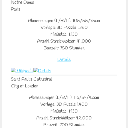
Notre
Dame
Paris
Abmessungen (L/B/H): 105/55/75cm
Vorlage: 3D Puzzle 1:380
Maßstab: 1:130
Anzahl Streichhölzer: 41.000
Bauzeit: 750 Stunden
Details
Saint Paul's
Cathedral
City of London
Abmessungen (L/B/H): 116/59/92cm
Vorlage: 3D Puzzle 1:400
Maßstab: 1:130
Anzahl Streichhölzer: 42.000
Bauzeit: 700 Stunden