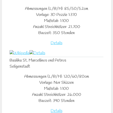
Abmessungen (L/B/H): 85/50/52cm
Vorlage: 3D Puzzle 1:370
Maßstab: 1:100
Anzahl Streichhölzer: 21.700
Bauzeit: 350 Stunden
Details
Basilika
St. Marcellinus und Petrus
Seligenstadt
Abmessungen (L/B/H): 120/60/80cm
Vorlage: Nur Skizzen
Maßstab: 1:100
Anzahl Streichhölzer: 26.000
Bauzeit: 390 Stunden
Details