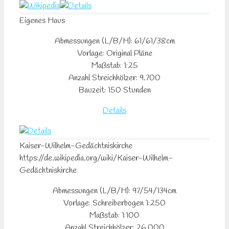
Eigenes Haus
Abmessungen (L/B/H): 61/61/38cm
Vorlage: Original Pläne
Maßstab: 1:25
Anzahl Streichhölzer: 9.700
Bauzeit: 150 Stunden
Details
Kaiser-Wilhelm-Gedächtniskirche
https://de.wikipedia.org/wiki/Kaiser-Wilhelm-
Gedächtniskirche
Abmessungen (L/B/H): 97/54/134cm
Vorlage: Schreiberbogen 1:250
Maßstab: 1:100
Anzahl Streichhölzer: 26.000