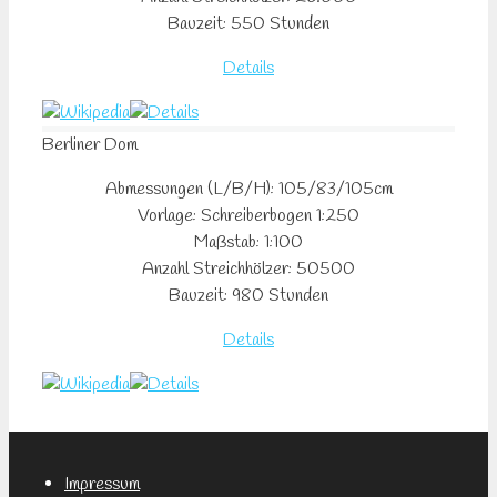
Bauzeit: 550 Stunden
Details
Berliner Dom
Abmessungen (L/B/H): 105/83/105cm
Vorlage: Schreiberbogen 1:250
Maßstab: 1:100
Anzahl Streichhölzer: 50500
Bauzeit: 980 Stunden
Details
Impressum