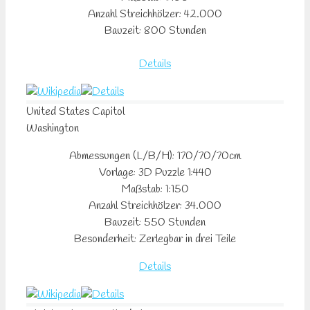
Anzahl Streichhölzer: 42.000
Bauzeit: 800 Stunden
Details
United States Capitol
Washington
Abmessungen (L/B/H): 170/70/70cm
Vorlage: 3D Puzzle 1:440
Maßstab: 1:150
Anzahl Streichhölzer: 34.000
Bauzeit: 550 Stunden
Besonderheit: Zerlegbar in drei Teile
Details