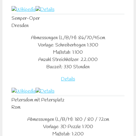
Semper-Oper
Dresden
Abmessungen (L/B/H): 86/70/45cm
Vorlage: Schreiberbogen 1:300
Maßstab: 1:100
Anzahl Streichhölzer: 22.000
Bauzeit: 330 Stunden
Details
Petersdom mit Petersplatz
Rom
Abmessungen (L/B/H): 180 / 80 / 72cm
Vorlage: 3D Puzzle 1:700
Maßstab: 1:200