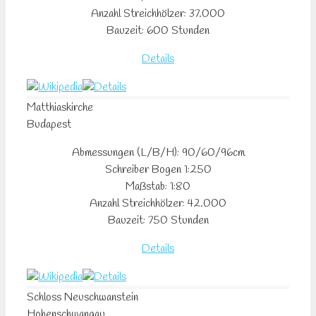
Anzahl Streichhölzer: 37.000
Bauzeit: 600 Stunden
Details
Matthiaskirche
Budapest
Abmessungen (L/B/H): 90/60/96cm
Schreiber Bogen 1:250
Maßstab: 1:80
Anzahl Streichhölzer: 42.000
Bauzeit: 750 Stunden
Details
Schloss
Neuschwanstein
Hohenschwangau