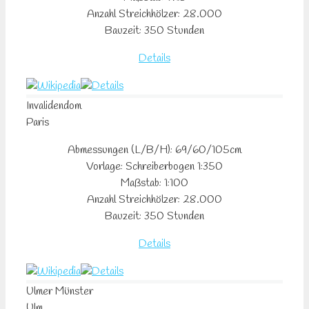
Anzahl Streichhölzer: 28.000
Bauzeit: 350 Stunden
Details
Invalidendom
Paris
Abmessungen (L/B/H): 69/60/105cm
Vorlage: Schreiberbogen 1:350
Maßstab: 1:100
Anzahl Streichhölzer: 28.000
Bauzeit: 350 Stunden
Details
Ulmer Münster
Ulm