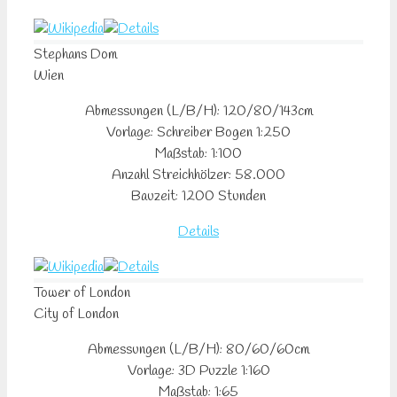
Stephans Dom
Wien
Abmessungen (L/B/H): 120/80/143cm
Vorlage: Schreiber Bogen 1:250
Maßstab: 1:100
Anzahl Streichhölzer: 58.000
Bauzeit: 1200 Stunden
Details
Tower of London
City of London
Abmessungen (L/B/H): 80/60/60cm
Vorlage: 3D Puzzle 1:160
Maßstab: 1:65