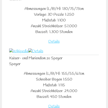
Abmessungen (L/B/H): 130/75/73cm
Vorlage: 3D Puzzle 1:250
Maßstab: 1:100
Anzahl Streichhölzer: 57.000
Bauzeit: 1.300 Stunden
Details
Kaiser- und Mariendom
zu Speyer
Speyer
Abmessungen (L/B/H): 155/55/67cm
Schreiber Bogen 1:550
Maßstab: 1:115
Anzahl Streichhölzer: 29.000
Bauzeit: 450 Stunden
Details