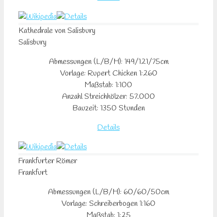
Kathedrale von Salisbury
Salisbury
Abmessungen (L/B/H): 149/121/75cm
Vorlage: Rupert Chicken 1:260
Maßstab: 1:100
Anzahl Streichhölzer: 57.000
Bauzeit: 1350 Stunden
Details
Frankfurter Römer
Frankfurt
Abmessungen (L/B/H): 60/60/50cm
Vorlage: Schreiberbogen 1:160
Maßstab: 1:25