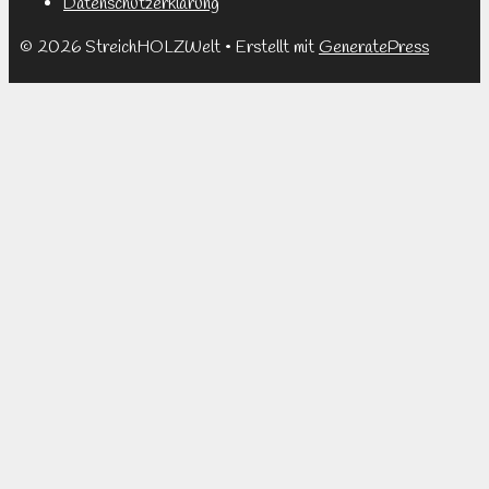
Datenschutzerklärung
© 2026 StreichHOLZWelt
• Erstellt mit
GeneratePress