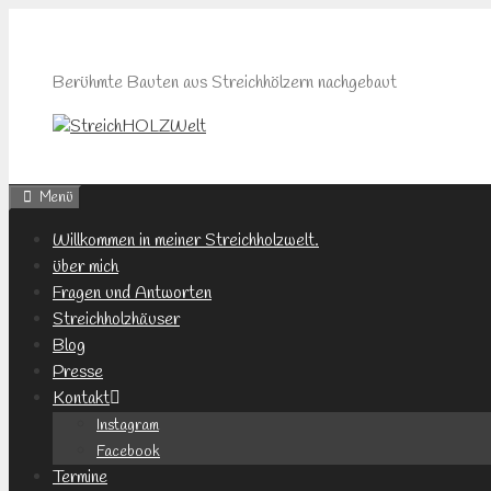
Zum
Inhalt
springen
Berühmte Bauten aus Streichhölzern nachgebaut
Menü
Willkommen in meiner Streichholzwelt.
über mich
Fragen und Antworten
Streichholzhäuser
Blog
Presse
Kontakt
Instagram
Facebook
Termine