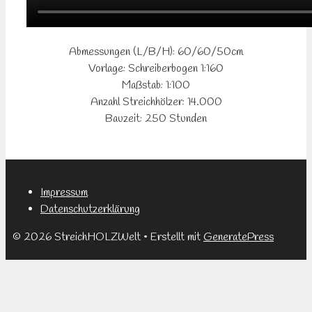
Abmessungen (L/B/H): 60/60/50cm
Vorlage: Schreiberbogen 1:160
Maßstab: 1:100
Anzahl Streichhölzer: 14.000
Bauzeit: 250 Stunden
Impressum
Datenschutzerklärung
© 2026 StreichHOLZWelt
• Erstellt mit
GeneratePress